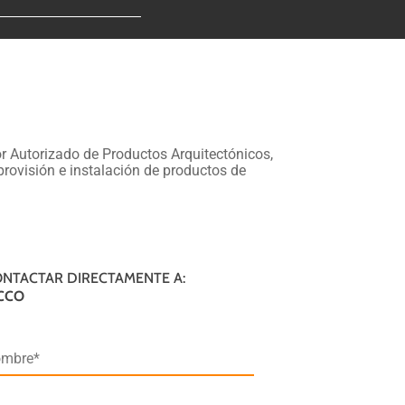
or Autorizado de Productos Arquitectónicos,
provisión e instalación de productos de
NTACTAR DIRECTAMENTE A:
CCO
mbre*