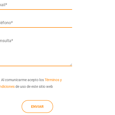
ail*
léfono*
nsulta*
Al comunicarme acepto los
Términos y
ndiciones
de uso de este sitio web
ENVIAR