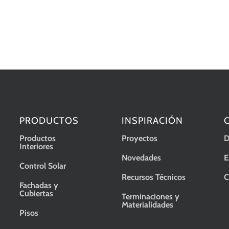
PRODUCTOS
INSPIRACIÓN
Productos
Proyectos
D
Interiores
Novedades
E
Control Solar
Recursos Técnicos
C
Fachadas y
Cubiertas
Terminaciones y
Materialidades
Pisos