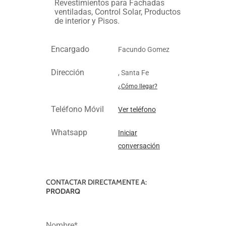
Revestimientos para Fachadas
ventiladas, Control Solar, Productos
de interior y Pisos.
Encargado
Facundo Gomez
Dirección
, Santa Fe
¿Cómo llegar?
Teléfono Móvil
Ver teléfono
Whatsapp
Iniciar
conversación
CONTACTAR DIRECTAMENTE A:
PRODARQ
Nombre*