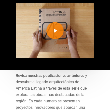
Play Video
Revisa nuestras publicaciones anteriores
y
descubre el legado arquitectónico de
América Latina a través de esta serie que
explora las obras más destacadas de la
región. En cada número se presentan
proyectos innovadores que abarcan una