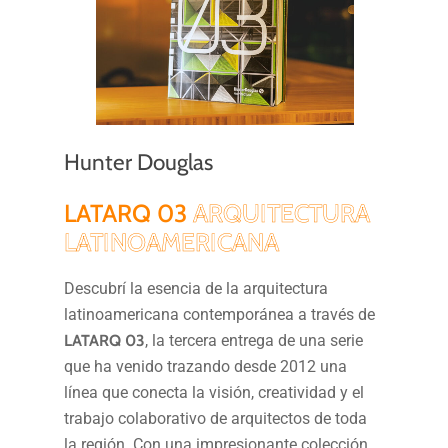
Hunter Douglas
LATARQ 03
ARQUITECTURA
LATINOAMERICANA
Descubrí la esencia de la arquitectura
latinoamericana contemporánea a través de
LATARQ 03
, la tercera entrega de una serie
que ha venido trazando desde 2012 una
línea que conecta la visión, creatividad y el
trabajo colaborativo de arquitectos de toda
la región. Con una impresionante colección