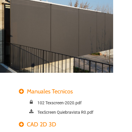
Manuales Tecnicos
102 Texscreen-2020.pdf
TexScreen Quiebravista R0.pdf
CAD 2D 3D