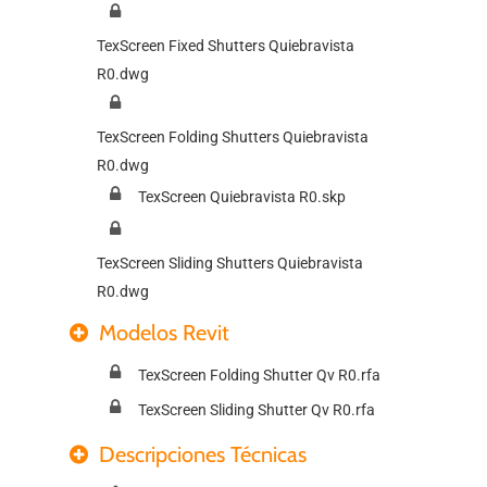
TexScreen Fixed Shutters Quiebravista
R0.dwg
TexScreen Folding Shutters Quiebravista
R0.dwg
TexScreen Quiebravista R0.skp
TexScreen Sliding Shutters Quiebravista
R0.dwg
Modelos Revit
TexScreen Folding Shutter Qv R0.rfa
TexScreen Sliding Shutter Qv R0.rfa
Descripciones Técnicas