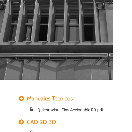
Manuales Tecnicos
Quiebravista Fins Accionable R0.pdf
CAD 2D 3D