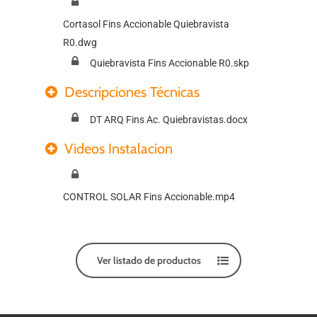
Cortasol Fins Accionable Quiebravista
R0.dwg
Quiebravista Fins Accionable R0.skp
Descripciones Técnicas
DT ARQ Fins Ac. Quiebravistas.docx
Videos Instalacion
CONTROL SOLAR Fins Accionable.mp4
Ver listado de productos