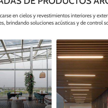
CADAS DE PRODUCTOS AR
rse en cielos y revestimientos interiores y exter
es, brindando soluciones acústicas y de control sol