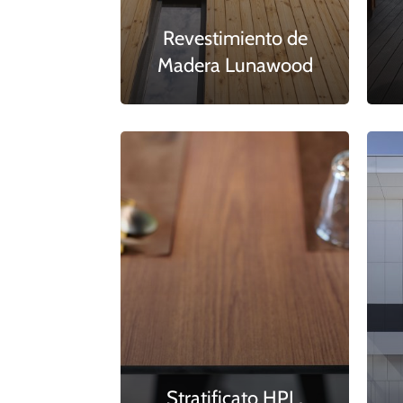
Revestimiento de
Madera Lunawood
Stratificato HPL,