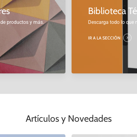
res
Biblioteca T
 de productos y más.
Descarga todo lo que n
IR A LA SECCIÓN
Artículos y Novedades