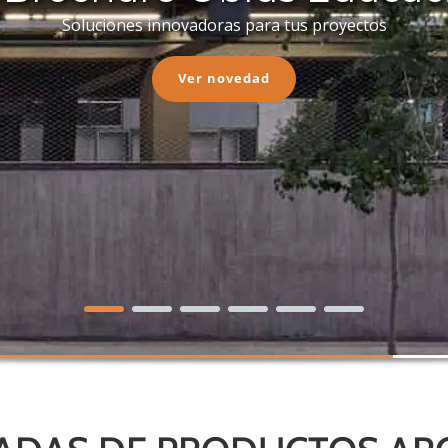
Soluciones innovadoras para tus proyectos
Ver novedad