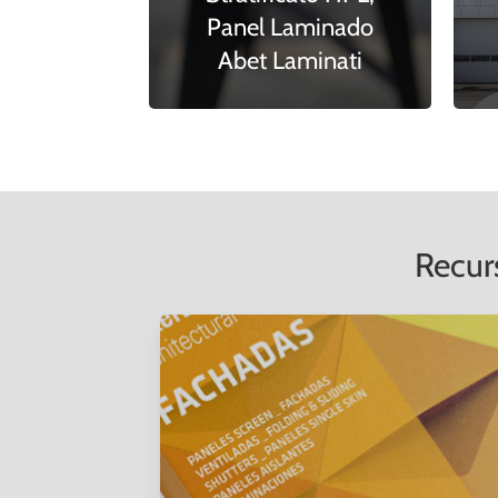
Panel Laminado
Abet Laminati
Recur