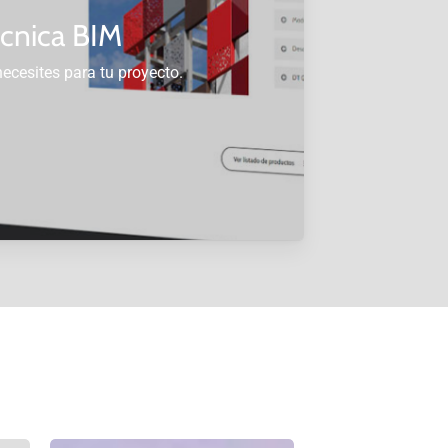
écnica BIM
ecesites para tu proyecto.