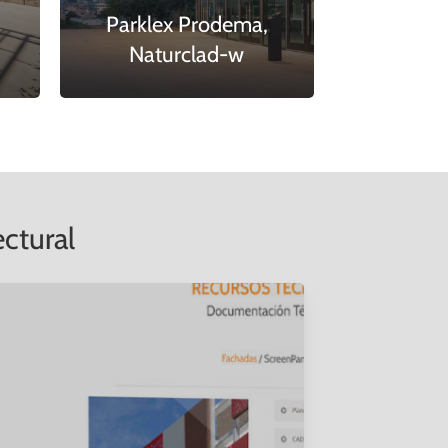
Parklex Prodema,
Naturclad-w
ctural