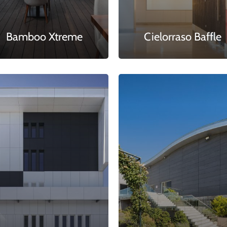
Bamboo Xtreme
Cielorraso Baffle