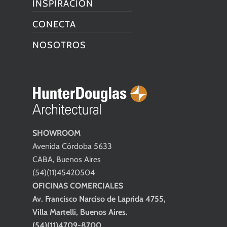
INSPIRACIÓN
CONECTA
NOSOTROS
SHOWROOM
Avenida Córdoba 5633
CABA, Buenos Aires
(54)(11)45420504
OFICINAS COMERCIALES
Av. Francisco Narciso de Laprida 4755,
Villa Martelli, Buenos Aires.
(54)(11)4709-8700