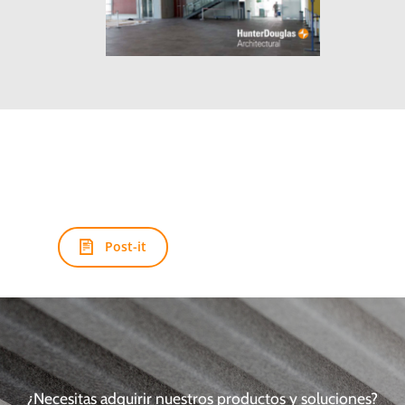
Post-it
¿Necesitas adquirir nuestros productos y soluciones?