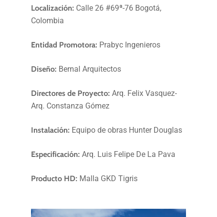
Localización:
Calle 26 #69ª-76 Bogotá,
Colombia
Entidad Promotora:
Prabyc Ingenieros
Diseño:
Bernal Arquitectos
Directores de Proyecto:
Arq. Felix Vasquez-
Arq. Constanza Gómez
Instalación:
Equipo de obras Hunter Douglas
Especificación:
Arq. Luis Felipe De La Pava
Producto HD:
Malla GKD Tigris
Proyecto:
EDIFICIO